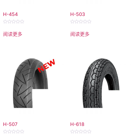
H-454
H-503
评
评
分
分
阅读更多
阅读更多
0
0
&sol;
&sol;
5
5
H-507
H-618