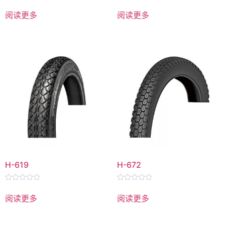
评
评
分
分
阅读更多
阅读更多
0
0
&sol;
&sol;
5
5
H-619
H-672
评
评
分
分
阅读更多
阅读更多
0
0
&sol;
&sol;
5
5