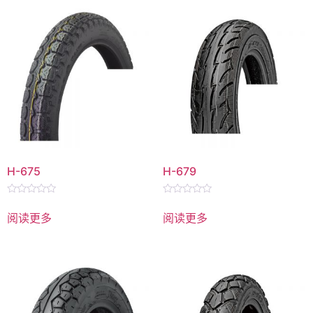
H-675
H-679
评
评
分
分
阅读更多
阅读更多
0
0
&sol;
&sol;
5
5