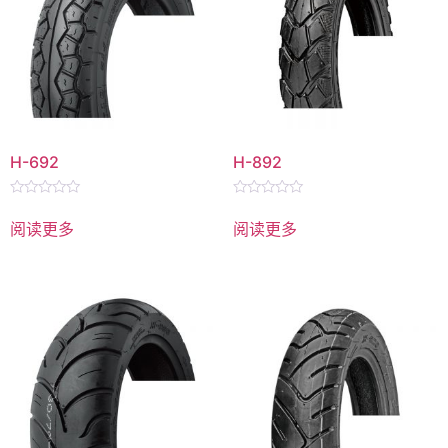
H-692
H-892
评
评
分
分
阅读更多
阅读更多
0
0
&sol;
&sol;
5
5