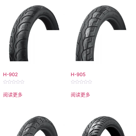
H-902
H-905
评
评
分
分
阅读更多
阅读更多
0
0
&sol;
&sol;
5
5