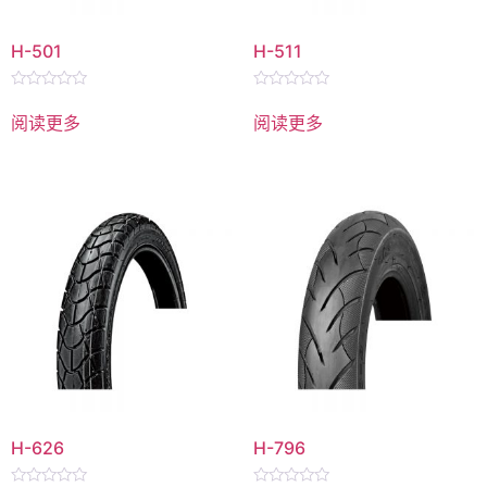
H-501
H-511
评
评
分
分
阅读更多
阅读更多
0
0
&sol;
&sol;
5
5
H-626
H-796