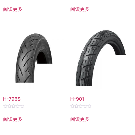
评
评
分
分
阅读更多
阅读更多
0
0
&sol;
&sol;
5
5
H-796S
H-901
评
评
分
分
阅读更多
阅读更多
0
0
&sol;
&sol;
5
5