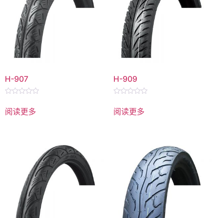
H-907
H-909
评
评
分
分
阅读更多
阅读更多
0
0
&sol;
&sol;
5
5