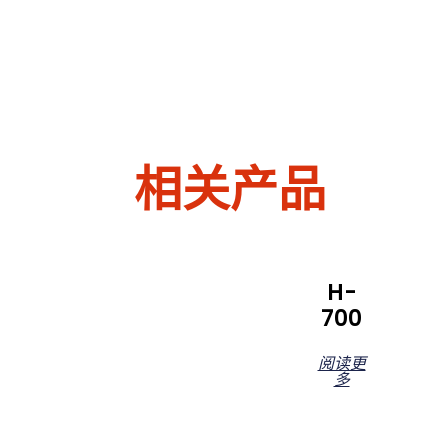
相关产品
H-
700
阅读更
多