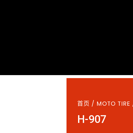
首页
/
MOTO TIRE
H-907