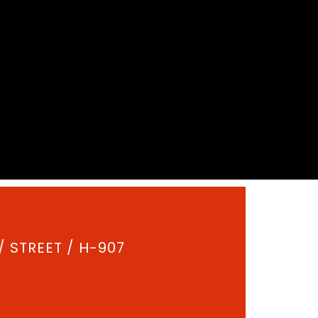
/
STREET
/ H-907