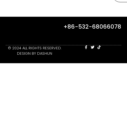
+86-532-68066078
© 2024 ALL RIGHTS RESERVED.
DESIGN BY DASHUN