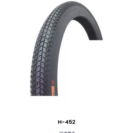
H-452