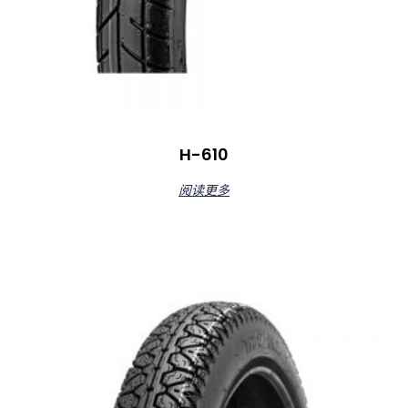
H-610
阅读更多