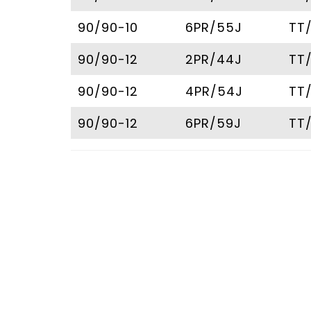
90/90-10
6PR/55J
TT
90/90-12
2PR/44J
TT
90/90-12
4PR/54J
TT
90/90-12
6PR/59J
TT