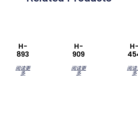
H-
H-
H
893
909
45
阅读更
阅读更
阅读
多
多
多