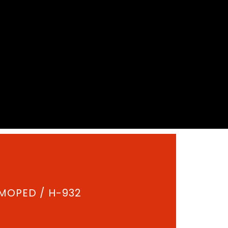
MOPED
/ H-932