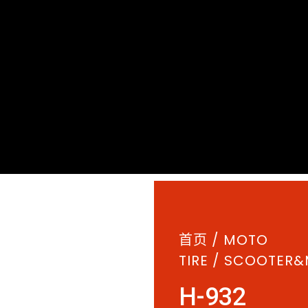
首页
/
MOTO
TIRE
/
SCOOTER&
H-932