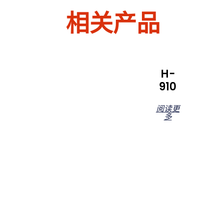
相关产品
H-
910
阅读更
多